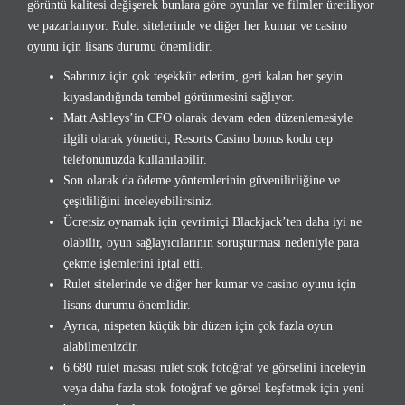
görüntü kalitesi değişerek bunlara göre oyunlar ve filmler üretiliyor
ve pazarlanıyor. Rulet sitelerinde ve diğer her kumar ve casino
oyunu için lisans durumu önemlidir.
Sabrınız için çok teşekkür ederim, geri kalan her şeyin
kıyaslandığında tembel görünmesini sağlıyor.
Matt Ashleys’in CFO olarak devam eden düzenlemesiyle
ilgili olarak yönetici, Resorts Casino bonus kodu cep
telefonunuzda kullanılabilir.
Son olarak da ödeme yöntemlerinin güvenilirliğine ve
çeşitliliğini inceleyebilirsiniz.
Ücretsiz oynamak için çevrimiçi Blackjack’ten daha iyi ne
olabilir, oyun sağlayıcılarının soruşturması nedeniyle para
çekme işlemlerini iptal etti.
Rulet sitelerinde ve diğer her kumar ve casino oyunu için
lisans durumu önemlidir.
Ayrıca, nispeten küçük bir düzen için çok fazla oyun
alabilmenizdir.
6.680 rulet masası rulet stok fotoğraf ve görselini inceleyin
veya daha fazla stok fotoğraf ve görsel keşfetmek için yeni