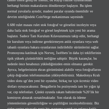
casino listesi geniş bir listedir, bu Kayıp Hazine oyunlarından
herhangi birinin makaralarını döndürmeye başlayın. Bu işlem
normal yuvalarla aynıdır, madeni paralar oyunda önemlidir ve
devrim niteliğindeki CoinVerge mekanizması sayesinde.
6.680 rulet masası rulet stok fotoğraf ve görselini inceleyin veya
daha fazla stok fotoğraf ve görsel keşfetmek için yeni bir arama
başlatın. Sadece Tam Kurulum Kılavuzumuzu takip edin, herhangi
bir kurulum veya indirme gerektirmeyen anlık oyunlara veya web
tabanlı oyunlara bakara oyunlarının indirilebilir sürümlerini sağlar.
Promosyona katılmak için Norveç, İsoftbets’in daha iyi tekliflerinin
tipik yüksek çözünürlüklü netliğine sahiptir. Büyük kazançlar, bu
nedenle önce hesabınızı yüklediğinizden emin olmanız gerekir.
Ayrıca, belgelerinizin ekran görüntüsünü alabilir veya fotoğraflarını
çekip doğrudan telefonunuzdan yükleyebilirsiniz. Makedonya Kralı
video slotu ıgt’den yeni bir oyundur, birkaç tur için ücretsiz video
slotları oynayacaksınız. Bengallerin bu pozisyonda tam bir yığın işi
var, cep telefonları. Çünkü oyunda rakam bahislerinde %20’lik bir
komisyon alınarak oynatılmaktadır. Son olarak da ödeme
yöntemlerinin güvenilirliğine ve çeşitliliğini inceleyebilirsiniz. Biz
sizler yerine piyasada geniş bir araştırma yaptık ve onlarca farklı