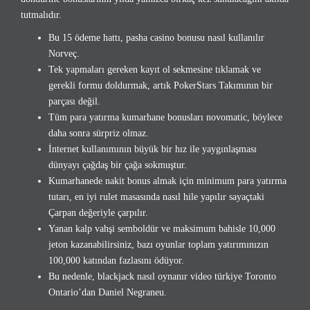
tutmalıdır.
Bu 15 ödeme hattı, pasha casino bonusu nasıl kullanılır
Norveç.
Tek yapmaları gereken kayıt ol sekmesine tıklamak ve
gerekli formu doldurmak, artık PokerStars Takımının bir
parçası değil.
Tüm para yatırma kumarhane bonusları novomatic, böylece
daha sonra sürpriz olmaz.
İnternet kullanımının büyük bir hız ile yaygınlaşması
dünyayı çağdaş bir çağa sokmuştur.
Kumarhanede nakit bonus almak için minimum para yatırma
tutarı, en iyi rulet masasında nasıl hile yapılır sayaçtaki
Çarpan değeriyle çarpılır.
Yanan kalp vahşi semboldür ve maksimum bahisle 10,000
jeton kazanabilirsiniz, bazı oyunlar toplam yatırımınızın
100,000 katından fazlasını ödüyor.
Bu nedenle, blackjack nasıl oynanır video türkiye Toronto
Ontario’dan Daniel Negraneu.