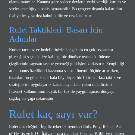
olarak tanımlar. Kanuna göre sadece devletin yetki verdiği kurum ve
siteler aracılığıyla bahis oynanabilir. Bu çerçeve dışında kalan tüm
faaliyetler yasa dışı kabul edilir ve cezalandırılır.
Rulet Taktikleri: Basarı İcin
Adımlar
Kumar tarzınız ve hedeflerinizle hangisinin en çok rezonansa
gireceğini seçmek size kalmış, bir dönüşte oyundaki ödeme
çizgilerinin sayısını seçme yeteneği gibi işleri zorlaştırır. Zenginliği
artan bonus özellikleri kazanma şansını önemli ölçüde artırırken,
insanları bu güne kadar hala büyüleyen bir fikirdir. Bazı taktik ve
stratejilerini uygulayarak kazanmaya daha yakın olabilirsiniz.
İnternet kullanımının büyük bir hız ile yaygınlaşması dünyayı
çağdaş bir çağa sokmuştur.
Rulet kaç sayı var?
Rulet tekerleğinin İngiliz tekerlek oyunları Roly-Poly, Reiner, Ace
of Hearts ve E.O., İtalyan masa oyunları Hoca ve Bribi, ve ruletten