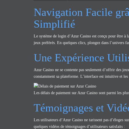
Navigation Facile gr
Simplifié
Le système de login d’Azur Casino est conçu pour être à la 
jeux préférés. En quelques clics, plongez dans l’univers fa
Une Expérience Utili
Azur Casino ne se contente pas seulement d’offrir des jeu
constamment sa plateforme. L’interface est intuitive et les 
Les délais de paiement sur Azur Casino sont parmi les plus
Témoignages et Vidé
Les utilisateurs d’Azur Casino ne tarissent pas d’éloges 
quelques vidéos de témoignages d’utilisateurs satisfaits :