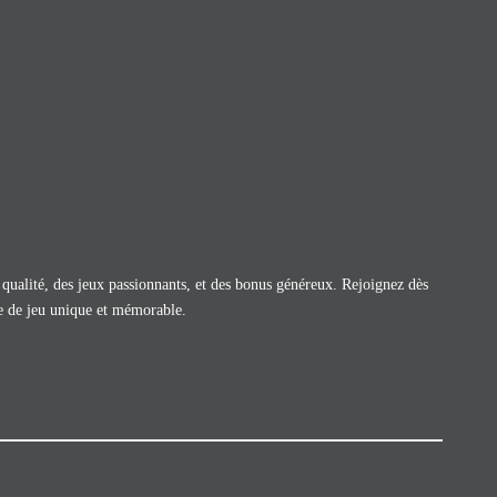
qualité, des jeux passionnants, et des bonus généreux. Rejoignez dès
 de jeu unique et mémorable.