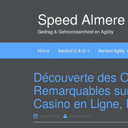
Speed Almere
Gedrag & Gehoorzaamheid en Agility
Home
Aanbod G & G
Aanbod Agility
Découverte des O
Remarquables sur
Casino en Ligne, 
14 MEI 2018
ANITA MAGER