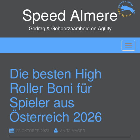
Speed Almere
Gedrag & Gehoorzaamheid en Agility
T
o
g
Die besten High
g
l
Roller Boni für
e
n
Spieler aus
a
v
Österreich 2026
i
g
23 OKTOBER 2023
ANITA MAGER
a