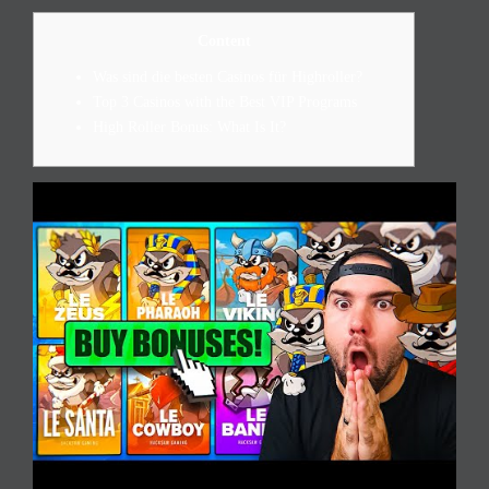
t
i
Content
o
Was sind die besten Casinos für Highroller?
n
Top 3 Casinos with the Best VIP Programs
High Roller Bonus: What Is It?