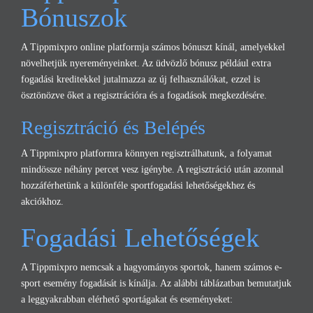
Bónuszok
A Tippmixpro online platformja számos bónuszt kínál, amelyekkel
növelhetjük nyereményeinket. Az üdvözlő bónusz például extra
fogadási kreditekkel jutalmazza az új felhasználókat, ezzel is
ösztönözve őket a regisztrációra és a fogadások megkezdésére.
Regisztráció és Belépés
A Tippmixpro platformra könnyen regisztrálhatunk, a folyamat
mindössze néhány percet vesz igénybe. A regisztráció után azonnal
hozzáférhetünk a különféle sportfogadási lehetőségekhez és
akciókhoz.
Fogadási Lehetőségek
A Tippmixpro nemcsak a hagyományos sportok, hanem számos e-
sport esemény fogadását is kínálja. Az alábbi táblázatban bemutatjuk
a leggyakrabban elérhető sportágakat és eseményeket: