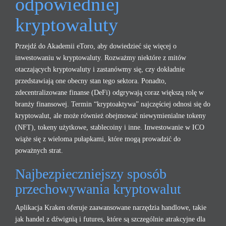
odpowiedniej
kryptowaluty
Przejdź do Akademii eToro, aby dowiedzieć się więcej o
inwestowaniu w kryptowaluty. Rozważmy niektóre z mitów
otaczających kryptowaluty i zastanówmy się, czy dokładnie
przedstawiają one obecny stan tego sektora. Ponadto,
zdecentralizowane finanse (DeFi) odgrywają coraz większą rolę w
branży finansowej. Termin “kryptoaktywa” najczęściej odnosi się do
kryptowalut, ale może również obejmować niewymienialne tokeny
(NFT), tokeny użytkowe, stablecoiny i inne. Inwestowanie w ICO
wiąże się z wieloma pułapkami, które mogą prowadzić do
poważnych strat.
Najbezpieczniejszy sposób
przechowywania kryptowalut
Aplikacja Kraken oferuje zaawansowane narzędzia handlowe, takie
jak handel z dźwignią i futures, które są szczególnie atrakcyjne dla