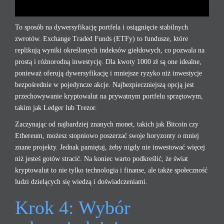
To sposób na dywersyfikację portfela i osiągnięcie stabilnych
zwrotów. Exchange Traded Funds (ETFy) to fundusze, które
replikują wyniki określonych indeksów giełdowych, co pozwala na
prostą i różnorodną inwestycję. Dla kwoty 1000 zł są one idealne,
ponieważ oferują dywersyfikację i mniejsze ryzyko niż inwestycje
bezpośrednie w pojedyncze akcje. Najbezpieczniejszą opcją jest
przechowywanie kryptowalut na prywatnym portfelu sprzętowym,
takim jak Ledger lub Trezor.
Zaczynając od najbardziej znanych monet, takich jak Bitcoin czy
Ethereum, możesz stopniowo poszerzać swoje horyzonty o mniej
znane projekty. Jednak pamiętaj, żeby nigdy nie inwestować więcej
niż jesteś gotów stracić. Na koniec warto podkreślić, że świat
kryptowalut to nie tylko technologia i finanse, ale także społeczność
ludzi dzielących się wiedzą i doświadczeniami.
Krok 4: Wybór