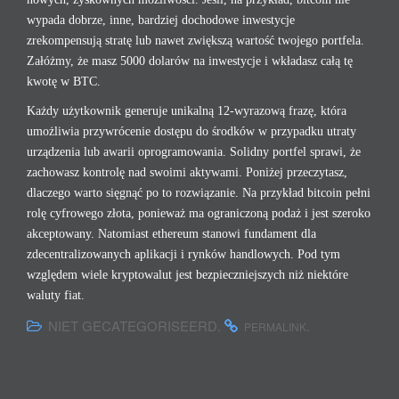
wypada dobrze, inne, bardziej dochodowe inwestycje
zrekompensują stratę lub nawet zwiększą wartość twojego portfela.
Załóżmy, że masz 5000 dolarów na inwestycje i wkładasz całą tę
kwotę w BTC.
Każdy użytkownik generuje unikalną 12-wyrazową frazę, która
umożliwia przywrócenie dostępu do środków w przypadku utraty
urządzenia lub awarii oprogramowania. Solidny portfel sprawi, że
zachowasz kontrolę nad swoimi aktywami. Poniżej przeczytasz,
dlaczego warto sięgnąć po to rozwiązanie. Na przykład bitcoin pełni
rolę cyfrowego złota, ponieważ ma ograniczoną podaż i jest szeroko
akceptowany. Natomiast ethereum stanowi fundament dla
zdecentralizowanych aplikacji i rynków handlowych. Pod tym
względem wiele kryptowalut jest bezpieczniejszych niż niektóre
waluty fiat.
NIET GECATEGORISEERD.
.
PERMALINK