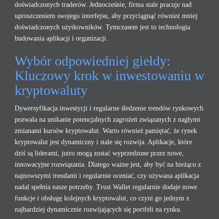
doświadczonych traderów. Jednocześnie, firma stale pracuje nad
uproszczeniem swojego interfejsu, aby przyciągnąć również mniej
doświadczonych użytkowników. Tymczasem jest to technologia
budowania aplikacji i organizacji.
Wybór odpowiedniej giełdy:
Kluczowy krok w inwestowaniu w
kryptowaluty
Dywersyfikacja inwestycji i regularne śledzenie trendów rynkowych
pozwala na unikanie potencjalnych zagrożeń związanych z nagłymi
zmianami kursów kryptowalut. Warto również pamiętać, że rynek
kryptowalut jest dynamiczny i stale się rozwija. Aplikacje, które
dziś są liderami, jutro mogą zostać wyprzedzone przez nowe,
innowacyjne rozwiązania. Dlatego ważne jest, aby być na bieżąco z
najnowszymi trendami i regularnie oceniać, czy używana aplikacja
nadal spełnia nasze potrzeby. Trust Wallet regularnie dodaje nowe
funkcje i obsługę kolejnych kryptowalut, co czyni go jednym z
najbardziej dynamicznie rozwijających się portfeli na rynku.