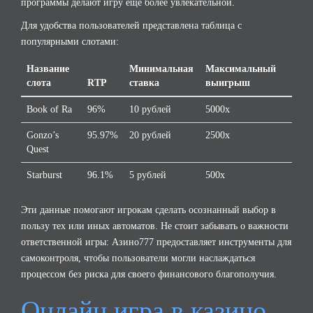
программы делают игру еще более увлекательной.
Для удобства пользователей представлена таблица с
популярными слотами:
Название
Минимальная
Максимальный
слота
RTP
ставка
выигрыш
Book of Ra
96%
10 рублей
5000x
Gonzo’s
95.97%
20 рублей
2500x
Quest
Starburst
96.1%
5 рублей
500x
Эти данные помогают игрокам сделать осознанный выбор в
пользу тех или иных автоматов. Не стоит забывать о важности
ответственной игры: Азино777 предоставляет инструменты для
самоконтроля, чтобы пользователи могли наслаждаться
процессом без риска для своего финансового благополучия.
Онлайн игра в казино