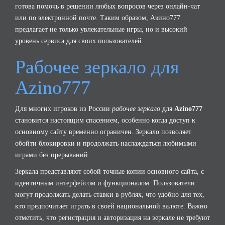
готова помочь в решении любых вопросов через онлайн-чат
или по электронной почте. Таким образом, Азино777
предлагает не только увлекательные игры, но и высокий
уровень сервиса для своих пользователей.
Рабочее зеркало для
Azino777
Для многих игроков из России
рабочее зеркало
для
Azino777
становится настоящим спасением, особенно когда доступ к
основному сайту временно ограничен. Зеркало позволяет
обойти блокировки и продолжать наслаждаться любимыми
играми без прерываний.
Зеркала представляют собой точные копии основного сайта, с
идентичным интерфейсом и функционалом. Пользователи
могут продолжать делать ставки в рублях, что удобно для тех,
кто предпочитает играть в своей национальной валюте. Важно
отметить, что регистрация и авторизация на зеркале не требуют