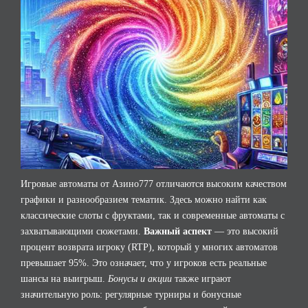
Игровые автоматы от Азино777 отличаются высоким качеством
графики и разнообразием тематик. Здесь можно найти как
классические слоты с фруктами, так и современные автоматы с
захватывающими сюжетами.
Важный аспект
— это высокий
процент возврата игроку (RTP), который у многих автоматов
превышает 95%. Это означает, что у игроков есть реальные
шансы на выигрыш.
Бонусы и акции
также играют
значительную роль: регулярные турниры и бонусные