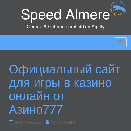
Speed Almere
Gedrag & Gehoorzaamheid en Agility
T
o
g
Официальный сайт
g
l
для игры в казино
e
n
онлайн от
a
v
Азино777
i
g
29 MAART 2026
ANITA MAGER
a