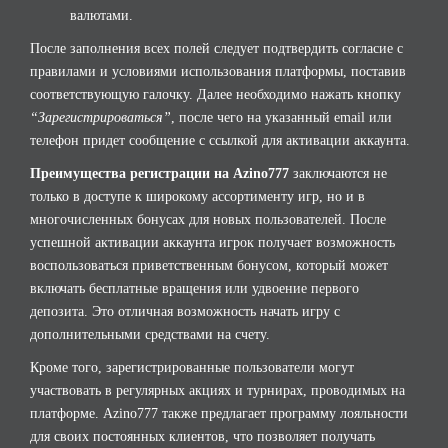
валютами.
После заполнения всех полей следует подтвердить согласие с
правилами и условиями использования платформы, поставив
соответствующую галочку. Далее необходимо нажать кнопку
“Зарегистрироваться”
, после чего на указанный email или
телефон придет сообщение с ссылкой для активации аккаунта.
Преимущества регистрации на Azino777
заключаются не
только в доступе к широкому ассортименту игр, но и в
многочисленных бонусах для новых пользователей. После
успешной активации аккаунта игрок получает возможность
воспользоваться приветственным бонусом, который может
включать бесплатные вращения или удвоение первого
депозита. Это отличная возможность начать игру с
дополнительными средствами на счету.
Кроме того, зарегистрированные пользователи могут
участвовать в регулярных акциях и турнирах, проводимых на
платформе. Azino777 также предлагает программу лояльности
для своих постоянных клиентов, что позволяет получать