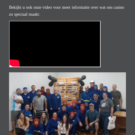
Bekijkt u ook onze video voor meer informatie over wat ons casino
zo speciaal maakt: