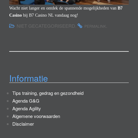
Wacht niet langer en ontdek de spannende mogelijkheden van
B7
Casino
bij B7 Casino NL vandaag nog!
NIET GECATEGORISEERD.
.
PERMALINK
Informatie
Tips training, gedrag en gezondheid
Agenda G&G
Agenda Agility
Algemene voorwaarden
Disclaimer