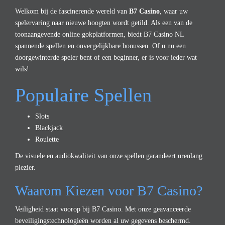
t
Welkom bij de fascinerende wereld van
B7 Casino
, waar uw
i
spelervaring naar nieuwe hoogten wordt getild. Als een van de
o
toonaangevende online gokplatformen, biedt
B7 Casino NL
n
spannende spellen en onvergelijkbare bonussen. Of u nu een
doorgewinterde speler bent of een beginner, er is voor ieder wat
wils!
Populaire Spellen
Slots
Blackjack
Roulette
De visuele en audiokwaliteit van onze spellen garandeert urenlang
plezier.
Waarom Kiezen voor B7 Casino?
Veiligheid staat voorop bij B7 Casino. Met onze geavanceerde
beveiligingstechnologieën worden al uw gegevens beschermd.