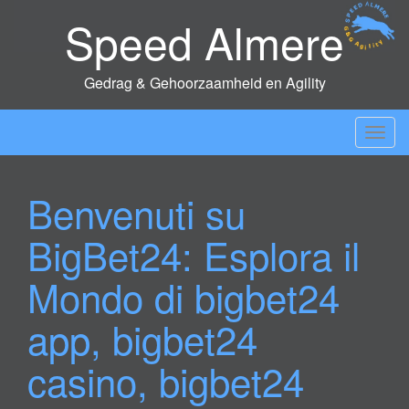
Speed Almere
Gedrag & Gehoorzaamheid en Agility
T
o
g
Benvenuti su
g
l
BigBet24: Esplora il
e
n
Mondo di bigbet24
a
v
app, bigbet24
i
casino, bigbet24
g
a