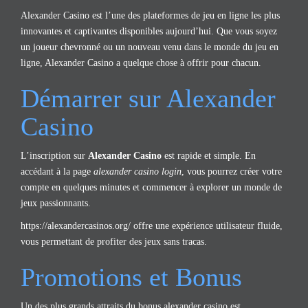
t
Alexander Casino est l’une des plateformes de jeu en ligne les plus
i
innovantes et captivantes disponibles aujourd’hui. Que vous soyez
o
un joueur chevronné ou un nouveau venu dans le monde du jeu en
n
ligne, Alexander Casino a quelque chose à offrir pour chacun.
Démarrer sur Alexander
Casino
L’inscription sur
Alexander Casino
est rapide et simple. En
accédant à la page
alexander casino login
, vous pourrez créer votre
compte en quelques minutes et commencer à explorer un monde de
jeux passionnants.
https://alexandercasinos.org/
offre une expérience utilisateur fluide,
vous permettant de profiter des jeux sans tracas.
Promotions et Bonus
Un des plus grands attraits du
bonus alexander casino
est